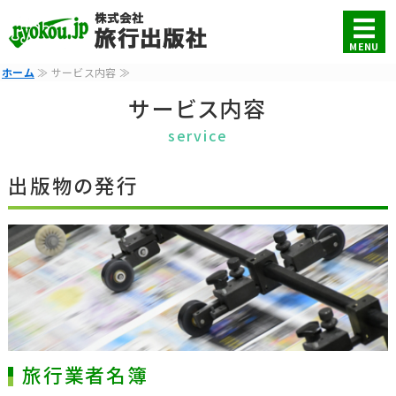
旅行業界専門書籍出版・各
MENU
ホーム
≫ サービス内容 ≫
ホーム
サービス内容
サービス内容
service
料金案内
出版物の発行
会社概要
お問い合わせ・お申し込み
旅行業者名簿