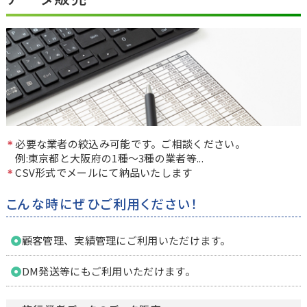
必要な業者の絞込み可能です。ご相談ください。
例:東京都と大阪府の1種〜3種の業者等...
CSV形式でメールにて納品いたします
こんな時にぜひご利用ください！
顧客管理、実績管理にご利用いただけます。
DM発送等にもご利用いただけます。