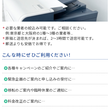
必要な業者の絞込み可能です。ご相談ください。
例:東京都と大阪府の1種〜3種の業者等...
原稿と送信先が決まれば、2〜3時間で送信可能です。
郵送よりも安価でお得です。
こんな時にぜひご利用ください！
各種キャンペーンのご紹介やご案内に…
緊急企画のご案内と申し込みの受付に…
移転のご案内や臨時休業のご通知に…
料金改正のご案内に…