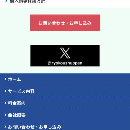
個人情報保護方針
お問い合わせ・お申し込み
ホーム
サービス内容
料金案内
会社概要
お問い合わせ・お申し込み