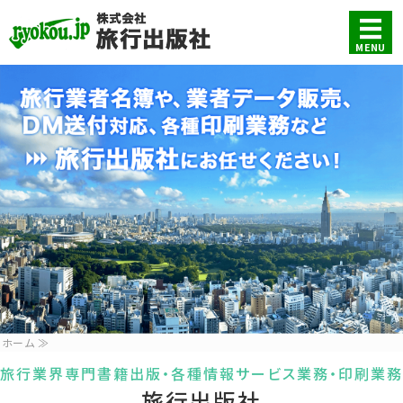
旅行業界専門書籍出版・各
MENU
ホーム
サービス内容
料金案内
会社概要
お問い合わせ・お申し込み
ホーム ≫
旅行業界専門書籍出版・各種情報サービス業務・印刷業務
旅行出版社