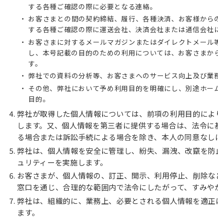
する各種ご確認の際に必要となる連絡。
お客さまとの間の契約締結、履行、各種決済、お客様から
する各種ご確認の際に運送会社、決済会社または通信会社
お客さまに対するメールマガジンまたはダイレクトメール
し、本号記載の目的のための利用については、お客さまか
す。
弊社での資料の分析等、お客さまへのサービス向上及び業
その他、弊社において予め利用目的を明確にし、別途ホー
目的。
弊社が取得した個人情報については、前項の利用目的によ
します。又、個人情報を第三者に提供する場合は、法令に
る場合または訴訟手続による場合を除き、本人の同意なし
弊社は、個人情報を安全に管理し、紛失、漏洩、改竄を防
ュリティーを実施します。
お客さまが、個人情報の、訂正、開示、利用停止、削除な
窓口を通じ、合理的な範囲内で法令にしたがって、すみや
弊社は、組織的に、業務上、必要とされる個人情報を適正
ます。