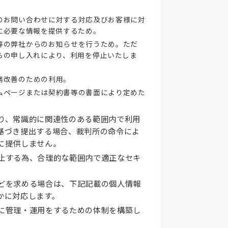
のお問い合わせに対する対応及びお客様に対
に必要な情報を提供するため。
等の弊社からのお知らせを行うため。ただ
らの申し入れにより、利用を停止いたしま
務改善のための利用。
ムページまたは契約書等の書面により定めた
り、常識的に関連性のある範囲内で利用
基づき提出する場合、裁判所の命令によ
に提供しません。
止する為、合理的な範囲内で適正なセキ
どを求める場合は、下記記載の個人情報
かに対応します。
に管理・運用をするための体制を構築し